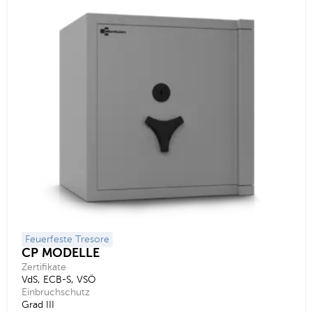
Feuerfeste Tresore
CP MODELLE
Zertifikate
VdS, ECB-S, VSÖ
Einbruchschutz
Grad III