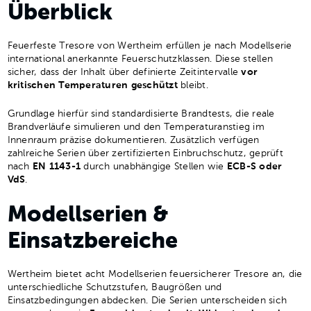
Überblick
Feuerfeste Tresore von Wertheim erfüllen je nach Modellserie
international anerkannte Feuerschutzklassen. Diese stellen
sicher, dass der Inhalt über definierte Zeitintervalle
vor
kritischen Temperaturen geschützt
bleibt.
Grundlage hierfür sind standardisierte Brandtests, die reale
Brandverläufe simulieren und den Temperaturanstieg im
Innenraum präzise dokumentieren. Zusätzlich verfügen
zahlreiche Serien über zertifizierten Einbruchschutz, geprüft
nach
EN 1143-1
durch unabhängige Stellen wie
ECB-S oder
VdS
.
Modellserien &
Einsatzbereiche
Wertheim bietet acht Modellserien feuersicherer Tresore an, die
unterschiedliche Schutzstufen, Baugrößen und
Einsatzbedingungen abdecken. Die Serien unterscheiden sich