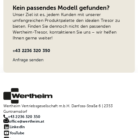
Kein passendes Modell gefunden?
Unser Ziel ist es, jedem Kunden mit unserer
umfangreichen Produktpalette den idealen Tresor zu
bieten. Finden Sie dennoch nicht den passenden
Wertheim-Tresor, kontaktieren Sie uns – wir helfen
Ihnen gerne weiter!
+43 2236 320 350
Anfrage senden
Wertheim Vertriebsgesellschaft m.b.H. Danfoss-Straße 6 | 2353
Guntramsdorf
+43 2236 320 350
office@wertheim.at
LinkedIn
YouTube