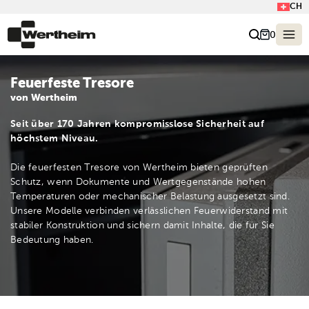
CH
0
Feuerfeste Tresore
von Wertheim
Seit über 170 Jahren kompromisslose Sicherheit auf
höchstem Niveau.
Die feuerfesten Tresore von Wertheim bieten geprüften
Schutz, wenn Dokumente und Wertgegenstände hohen
Temperaturen oder mechanischer Belastung ausgesetzt sind.
Unsere Modelle verbinden verlässlichen Feuerwiderstand mit
stabiler Konstruktion und sichern damit Inhalte, die für Sie
Bedeutung haben.