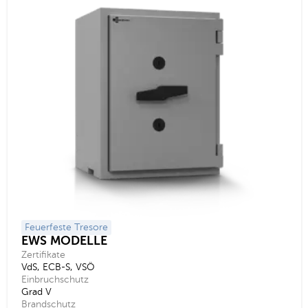
Feuerfeste Tresore
EWS MODELLE
Zertifikate
VdS, ECB-S, VSÖ
Einbruchschutz
Grad V
Brandschutz