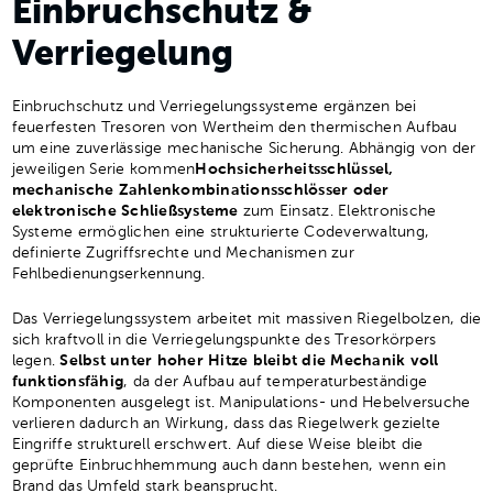
Einbruchschutz &
Verriegelung
Einbruchschutz und Verriegelungssysteme ergänzen bei
feuerfesten Tresoren von Wertheim den thermischen Aufbau
um eine zuverlässige mechanische Sicherung. Abhängig von der
jeweiligen Serie kommen
Hochsicherheitsschlüssel,
mechanische Zahlenkombinationsschlösser oder
elektronische Schließsysteme
zum Einsatz. Elektronische
Systeme ermöglichen eine strukturierte Codeverwaltung,
definierte Zugriffsrechte und Mechanismen zur
Fehlbedienungserkennung.
Das Verriegelungssystem arbeitet mit massiven Riegelbolzen, die
sich kraftvoll in die Verriegelungspunkte des Tresorkörpers
legen.
Selbst unter hoher Hitze bleibt die Mechanik voll
funktionsfähig
, da der Aufbau auf temperaturbeständige
Komponenten ausgelegt ist. Manipulations- und Hebelversuche
verlieren dadurch an Wirkung, dass das Riegelwerk gezielte
Eingriffe strukturell erschwert. Auf diese Weise bleibt die
geprüfte Einbruchhemmung auch dann bestehen, wenn ein
Brand das Umfeld stark beansprucht.