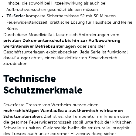
Inhalte, die sowohl bei Hitzeeinwirkung als auch bei
Aufbruchsversuchen geschützt bleiben müssen.
ZS-Serie
:
kompakte Sicherheitsklasse S2 mit 30 Minuten
Feuerwiderstandszeit; praktische Lösung für Haushalte und kleine
Büros.
Durch diese Modellvielfalt lassen sich Anforderungen vom
privaten Dokumentenschutz bis hin zur Aufbewahrung
wertintensiver Betriebsunterlagen
oder sensibler
Geschäftsunterlagen exakt abdecken. Jede Serie ist funktional
darauf ausgerichtet, einen klar definierten Einsatzbereich
abzudecken.
Technische
Schutzmerkmale
Feuerfeste Tresore von Wertheim nutzen einen
mehrschichtigen Wandaufbau aus thermisch wirksamen
Schutzmaterialien
. Ziel ist es, die Temperatur im Inneren über
die gesamte Feuerwiderstandszeit stabil unterhalb der kritischen
Schwelle zu halten. Gleichzeitig bleibt die strukturelle Integrität
des Tresors auch unter extremer Hitzeeinwirkung sicher.