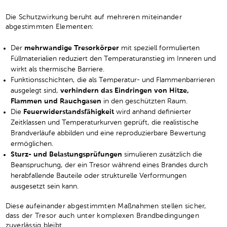
Die Schutzwirkung beruht auf mehreren miteinander
abgestimmten Elementen:
Der
mehrwandige Tresorkörper
mit speziell formulierten
Füllmaterialien reduziert den Temperaturanstieg im Inneren und
wirkt als thermische Barriere.
Funktionsschichten, die als Temperatur- und Flammenbarrieren
ausgelegt sind,
verhindern das Eindringen von Hitze,
Flammen und Rauchgasen
in den geschützten Raum.
Die
Feuerwiderstandsfähigkeit
wird anhand definierter
Zeitklassen und Temperaturkurven geprüft, die realistische
Brandverläufe abbilden und eine reproduzierbare Bewertung
ermöglichen.
Sturz- und Belastungsprüfungen
simulieren zusätzlich die
Beanspruchung, der ein Tresor während eines Brandes durch
herabfallende Bauteile oder strukturelle Verformungen
ausgesetzt sein kann.
Diese aufeinander abgestimmten Maßnahmen stellen sicher,
dass der Tresor auch unter komplexen Brandbedingungen
zuverlässig bleibt.