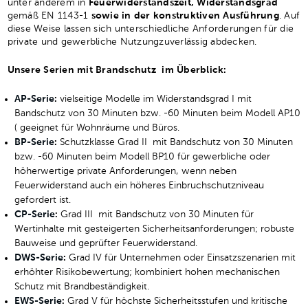
unter anderem in
Feuerwiderstandszeit, Widerstandsgrad
gemäß EN 1143-1
sowie in der konstruktiven Ausführung
. Auf
diese Weise lassen sich unterschiedliche Anforderungen für die
private und gewerbliche Nutzungzuverlässig abdecken.
Unsere Serien mit Brandschutz im Überblick:
AP-Serie
:
vielseitige Modelle im Widerstandsgrad I mit
Bandschutz von 30 Minuten bzw. -60 Minuten beim Modell AP10
( geeignet für Wohnräume und Büros.
BP-Serie
:
Schutzklasse Grad II mit Bandschutz von 30 Minuten
bzw. -60 Minuten beim Modell BP10 für gewerbliche oder
höherwertige private Anforderungen, wenn neben
Feuerwiderstand auch ein höheres Einbruchschutzniveau
gefordert ist.
CP-Serie
:
Grad III mit Bandschutz von 30 Minuten für
Wertinhalte mit gesteigerten Sicherheitsanforderungen; robuste
Bauweise und geprüfter Feuerwiderstand.
DWS-Serie
:
Grad IV für Unternehmen oder Einsatzszenarien mit
erhöhter Risikobewertung; kombiniert hohen mechanischen
Schutz mit Brandbeständigkeit.
EWS-Serie
:
Grad V für höchste Sicherheitsstufen und kritische