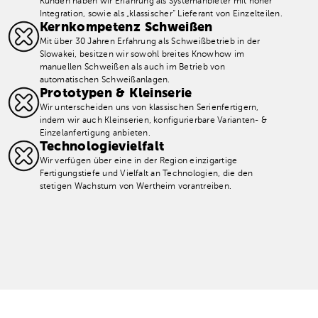
Kunden haben wir Erfahrung als Systemanbieter mit hoher
Integration, sowie als „klassischer“ Lieferant von Einzelteilen.
Kernkompetenz Schweißen
Mit über 30 Jahren Erfahrung als Schweißbetrieb in der
Slowakei, besitzen wir sowohl breites Knowhow im
manuellen Schweißen als auch im Betrieb von
automatischen Schweißanlagen.
Prototypen & Kleinserie
Wir unterscheiden uns von klassischen Serienfertigern,
indem wir auch Kleinserien, konfigurierbare Varianten- &
Einzelanfertigung anbieten.
Technologievielfalt
Wir verfügen über eine in der Region einzigartige
Fertigungstiefe und Vielfalt an Technologien, die den
stetigen Wachstum von Wertheim vorantreiben.