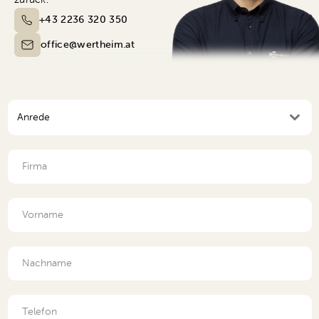
zurück.
+43 2236 320 350
office@wertheim.at
Anrede