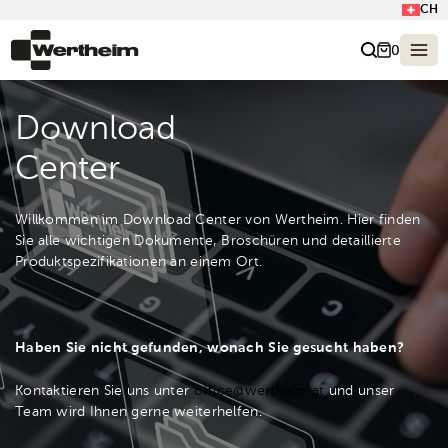
CH
0
Download
Center
Willkommen im Download Center von Wertheim. Hier finden
Sie alle wichtigen Dokumente, Broschüren und detaillierte
Produktspezifikationen an einem Ort.
Haben Sie nicht gefunden, wonach Sie gesucht haben?
Kontaktieren Sie uns unter
office@wertheim.at
und unser
Team wird Ihnen gerne weiterhelfen.