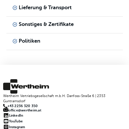
Lieferung & Transport
Sonstiges & Zertifikate
Politiken
Wertheim Vertriebsgesellschaft m.b.H. Danfoss-Straße 6 | 2353
Guntramsdorf
+43 2236 320 350
office@wertheim.at
LinkedIn
YouTube
Instagram