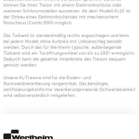
können Sie Ihren Tresor mit einem Elektronikschloss oder
weiteren Schlossmodellen ausstatten. Ab dem Modell AL10 ist
der Einbau eines Elektronikschlosses mit mechanischem
Notschloss (Combi B90) möglich.
Das Türband ist standardmäßig rechts angeschlagen und kann
bei jedem Modell ohne Aufpreis mit Linksanschlag bestellt
werden. Durch das für Wertheim typische, außenliegende
Türband wird ein Türöffnungswinkel von bis zu 180° ermöglicht.
Dadurch kann die gesamte Innenbreite des Tresors bequem
genutzt werden.
Unsere AL-Tresore sind für die Boden- und
Rückwandverankerung vorgerichtet. Das benötigte,
zertifizierungskonforme Verankerungsmaterial (Schwerlastanker)
wird selbstverständlich mitgeliefert.