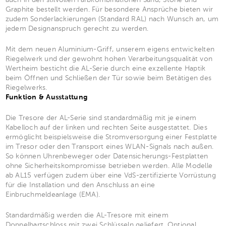
Graphite bestellt werden. Für besondere Ansprüche bieten wir
zudem Sonderlackierungen (Standard RAL) nach Wunsch an, um
jedem Designanspruch gerecht zu werden.
Mit dem neuen Aluminium-Griff, unserem eigens entwickelten
Riegelwerk und der gewohnt hohen Verarbeitungsqualität von
Wertheim besticht die AL-Serie durch eine exzellente Haptik
beim Öffnen und Schließen der Tür sowie beim Betätigen des
Riegelwerks.
Funktion & Ausstattung
Die Tresore der AL-Serie sind standardmäßig mit je einem
Kabelloch auf der linken und rechten Seite ausgestattet. Dies
ermöglicht beispielsweise die Stromversorgung einer Festplatte
im Tresor oder den Transport eines WLAN-Signals nach außen.
So können Uhrenbeweger oder Datensicherungs-Festplatten
ohne Sicherheitskompromisse betrieben werden. Alle Modelle
ab AL15 verfügen zudem über eine VdS-zertifizierte Vorrüstung
für die Installation und den Anschluss an eine
Einbruchmeldeanlage (EMA).
Standardmäßig werden die AL-Tresore mit einem
Doppelbartschloss mit zwei Schlüsseln geliefert. Optional