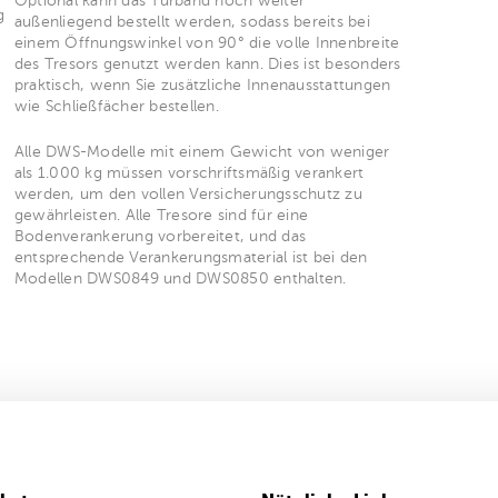
Optional kann das Türband noch weiter
g
außenliegend bestellt werden, sodass bereits bei
einem Öffnungswinkel von 90° die volle Innenbreite
des Tresors genutzt werden kann. Dies ist besonders
praktisch, wenn Sie zusätzliche Innenausstattungen
wie Schließfächer bestellen.
Alle DWS-Modelle mit einem Gewicht von weniger
als 1.000 kg müssen vorschriftsmäßig verankert
werden, um den vollen Versicherungsschutz zu
gewährleisten. Alle Tresore sind für eine
Bodenverankerung vorbereitet, und das
entsprechende Verankerungsmaterial ist bei den
Modellen DWS0849 und DWS0850 enthalten.