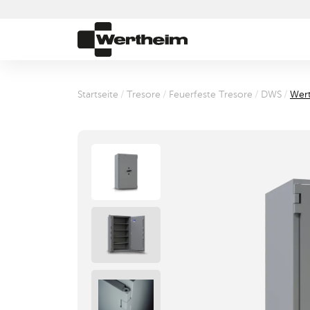
Startseite
/
Tresore
/
Feuerfeste Tresore
/
DWS
/
Wer