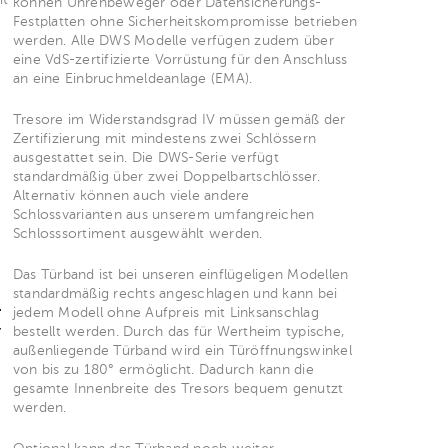
können Uhrenbeweger oder Datensicherungs-
Festplatten ohne Sicherheitskompromisse betrieben
werden. Alle DWS Modelle verfügen zudem über
eine VdS-zertifizierte Vorrüstung für den Anschluss
an eine Einbruchmeldeanlage (EMA).
Tresore im Widerstandsgrad IV müssen gemäß der
Zertifizierung mit mindestens zwei Schlössern
ausgestattet sein. Die DWS-Serie verfügt
standardmäßig über zwei Doppelbartschlösser.
Alternativ können auch viele andere
Schlossvarianten aus unserem umfangreichen
Schlosssortiment ausgewählt werden.
Das Türband ist bei unseren einflügeligen Modellen
standardmäßig rechts angeschlagen und kann bei
1
jedem Modell ohne Aufpreis mit Linksanschlag
,
bestellt werden. Durch das für Wertheim typische,
außenliegende Türband wird ein Türöffnungswinkel
von bis zu 180° ermöglicht. Dadurch kann die
gesamte Innenbreite des Tresors bequem genutzt
werden.