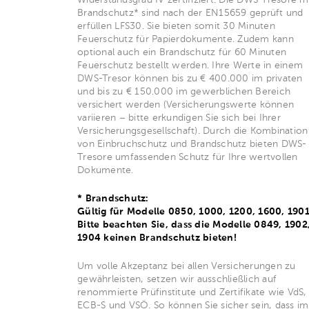
Brandschutz* sind nach der EN15659 geprüft und
erfüllen LFS30. Sie bieten somit 30 Minuten
Feuerschutz für Papierdokumente. Zudem kann
optional auch ein Brandschutz für 60 Minuten
Feuerschutz bestellt werden. Ihre Werte in einem
DWS-Tresor können bis zu € 400.000 im privaten
und bis zu € 150.000 im gewerblichen Bereich
versichert werden (Versicherungswerte können
variieren – bitte erkundigen Sie sich bei Ihrer
Versicherungsgesellschaft). Durch die Kombination
von Einbruchschutz und Brandschutz bieten DWS-
Tresore umfassenden Schutz für Ihre wertvollen
Dokumente.
* Brandschutz:
Gültig für Modelle 0850, 1000, 1200, 1600, 190
Bitte beachten Sie, dass die Modelle 0849, 1902
1904 keinen Brandschutz bieten!
Um volle Akzeptanz bei allen Versicherungen zu
gewährleisten, setzen wir ausschließlich auf
renommierte Prüfinstitute und Zertifikate wie VdS,
ECB-S und VSÖ. So können Sie sicher sein, dass im