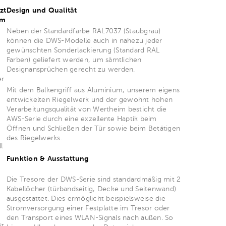
zt
Design und Qualität
em
Neben der Standardfarbe RAL7037 (Staubgrau)
können die DWS-Modelle auch in nahezu jeder
gewünschten Sonderlackierung (Standard RAL
Farben) geliefert werden, um sämtlichen
Designansprüchen gerecht zu werden.
er
Mit dem Balkengriff aus Aluminium, unserem eigens
entwickelten Riegelwerk und der gewohnt hohen
Verarbeitungsqualität von Wertheim besticht die
AWS-Serie durch eine exzellente Haptik beim
Öffnen und Schließen der Tür sowie beim Betätigen
des Riegelwerks.
l
Funktion & Ausstattung
Die Tresore der DWS-Serie sind standardmäßig mit 2
Kabellöcher (türbandseitig, Decke und Seitenwand)
ausgestattet. Dies ermöglicht beispielsweise die
Stromversorgung einer Festplatte im Tresor oder
den Transport eines WLAN-Signals nach außen. So
it