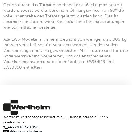
Optional kann das Türband noch weiter außenliegend bestellt
werden, sodass bereits bei einem Öffnungswinkel von 90° die
volle Innenbreite des Tresors genutzt werden kann. Dies ist
besonders praktisch, wenn Sie zusätzliche Innenausstattungen
wie Schließfächer bestellen.
Alle EWS-Modelle mit einem Gewicht von weniger als 1.000 kg
müssen vorschriftsmäßig verankert werden, um den vollen
Versicherungsschutz zu gewährleisten. Alle Tresore sind für eine
Bodenverankerung vorbereitet, und das entsprechende
Verankerungsmaterial ist bei den Modellen EWS0849 und
EWS0850 enthalten.
Wertheim Vertriebsgesellschaft m.b.H. Danfoss-Straße 6 | 2353
Guntramsdorf
+43 2236 320 350
office@wertheim.at