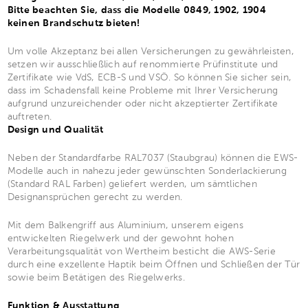
Bitte beachten Sie, dass die Modelle 0849, 1902, 1904
keinen Brandschutz bieten!
Um volle Akzeptanz bei allen Versicherungen zu gewährleisten,
setzen wir ausschließlich auf renommierte Prüfinstitute und
Zertifikate wie VdS, ECB-S und VSÖ. So können Sie sicher sein,
dass im Schadensfall keine Probleme mit Ihrer Versicherung
aufgrund unzureichender oder nicht akzeptierter Zertifikate
auftreten.
Design und Qualität
Neben der Standardfarbe RAL7037 (Staubgrau) können die EWS-
Modelle auch in nahezu jeder gewünschten Sonderlackierung
(Standard RAL Farben) geliefert werden, um sämtlichen
Designansprüchen gerecht zu werden.
Mit dem Balkengriff aus Aluminium, unserem eigens
entwickelten Riegelwerk und der gewohnt hohen
Verarbeitungsqualität von Wertheim besticht die AWS-Serie
durch eine exzellente Haptik beim Öffnen und Schließen der Tür
sowie beim Betätigen des Riegelwerks.
Funktion & Ausstattung