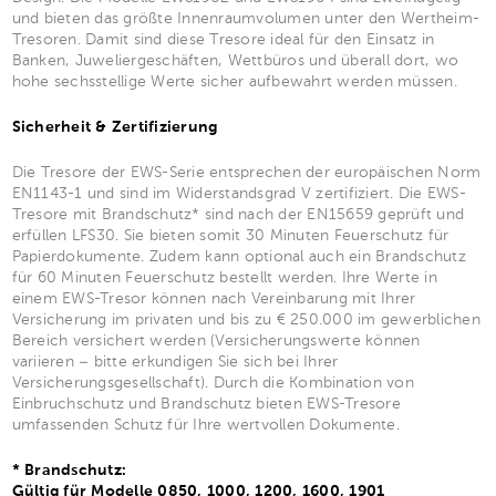
und bieten das größte Innenraumvolumen unter den Wertheim-
Tresoren. Damit sind diese Tresore ideal für den Einsatz in
Banken, Juweliergeschäften, Wettbüros und überall dort, wo
hohe sechsstellige Werte sicher aufbewahrt werden müssen.
Sicherheit & Zertifizierung
Die Tresore der EWS-Serie entsprechen der europäischen Norm
EN1143-1 und sind im Widerstandsgrad V zertifiziert. Die EWS-
Tresore mit Brandschutz* sind nach der EN15659 geprüft und
erfüllen LFS30. Sie bieten somit 30 Minuten Feuerschutz für
Papierdokumente. Zudem kann optional auch ein Brandschutz
für 60 Minuten Feuerschutz bestellt werden. Ihre Werte in
einem EWS-Tresor können nach Vereinbarung mit Ihrer
Versicherung im privaten und bis zu € 250.000 im gewerblichen
Bereich versichert werden (Versicherungswerte können
variieren – bitte erkundigen Sie sich bei Ihrer
Versicherungsgesellschaft). Durch die Kombination von
Einbruchschutz und Brandschutz bieten EWS-Tresore
umfassenden Schutz für Ihre wertvollen Dokumente.
* Brandschutz:
Gültig für Modelle 0850, 1000, 1200, 1600, 1901