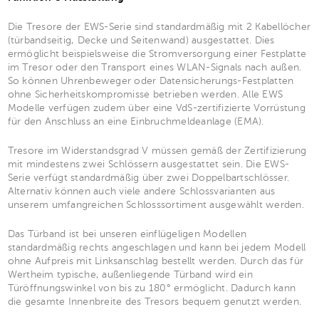
Die Tresore der EWS-Serie sind standardmäßig mit 2 Kabellöcher
(türbandseitig, Decke und Seitenwand) ausgestattet. Dies
ermöglicht beispielsweise die Stromversorgung einer Festplatte
im Tresor oder den Transport eines WLAN-Signals nach außen.
So können Uhrenbeweger oder Datensicherungs-Festplatten
ohne Sicherheitskompromisse betrieben werden. Alle EWS
Modelle verfügen zudem über eine VdS-zertifizierte Vorrüstung
für den Anschluss an eine Einbruchmeldeanlage (EMA).
Tresore im Widerstandsgrad V müssen gemäß der Zertifizierung
mit mindestens zwei Schlössern ausgestattet sein. Die EWS-
Serie verfügt standardmäßig über zwei Doppelbartschlösser.
Alternativ können auch viele andere Schlossvarianten aus
unserem umfangreichen Schlosssortiment ausgewählt werden.
Das Türband ist bei unseren einflügeligen Modellen
standardmäßig rechts angeschlagen und kann bei jedem Modell
ohne Aufpreis mit Linksanschlag bestellt werden. Durch das für
Wertheim typische, außenliegende Türband wird ein
Türöffnungswinkel von bis zu 180° ermöglicht. Dadurch kann
die gesamte Innenbreite des Tresors bequem genutzt werden.