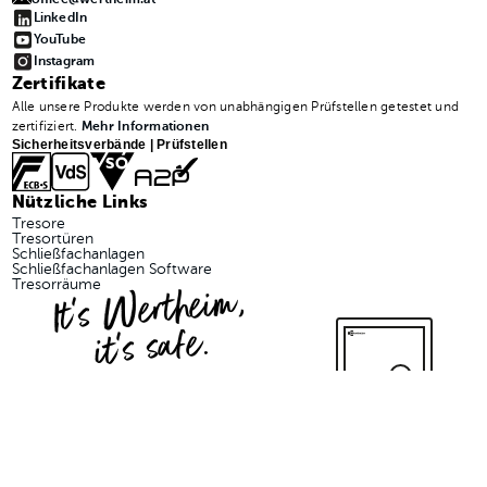
LinkedIn
YouTube
Instagram
Zertifikate
Alle unsere Produkte werden von unabhängigen Prüfstellen getestet und
zertifiziert.
Mehr Informationen
Sicherheitsverbände | Prüfstellen
Nützliche Links
Tresore
Tresortüren
Schließfachanlagen
Schließfachanlagen Software
It's Wertheim,
Tresorräume
it's safe.