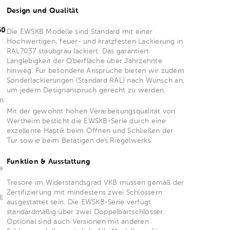
Design und Qualität
60
Die EWSKB Modelle sind Standard mit einer
Hochwertigen, feuer- und kratzfesten Lackierung in
RAL7037 staubgrau lackiert. Das garantiert
Langlebigkeit der Oberfläche über Jahrzehnte
hinweg. Für besondere Ansprüche bieten wir zudem
Sonderlackierungen (Standard RAL) nach Wunsch an,
um jedem Designanspruch gerecht zu werden.
en
Mit der gewohnt hohen Verarbeitungsqualität von
Wertheim besticht die EWSKB-Serie durch eine
exzellente Haptik beim Öffnen und Schließen der
Tür sowie beim Betätigen des Riegelwerks.
Funktion & Ausstattung
e
Tresore im Widerstandsgrad VKB müssen gemäß der
Zertifizierung mit mindestens zwei Schlössern
l
ausgestattet sein. Die EWSKB-Serie verfügt
standardmäßig über zwei Doppelbartschlösser.
Optional sind auch Versionen mit anderen