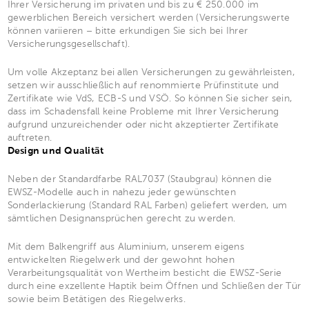
Ihrer Versicherung im privaten und bis zu € 250.000 im
gewerblichen Bereich versichert werden (Versicherungswerte
können variieren – bitte erkundigen Sie sich bei Ihrer
Versicherungsgesellschaft).
Um volle Akzeptanz bei allen Versicherungen zu gewährleisten,
setzen wir ausschließlich auf renommierte Prüfinstitute und
Zertifikate wie VdS, ECB-S und VSÖ. So können Sie sicher sein,
dass im Schadensfall keine Probleme mit Ihrer Versicherung
aufgrund unzureichender oder nicht akzeptierter Zertifikate
auftreten.
Design und Qualität
Neben der Standardfarbe RAL7037 (Staubgrau) können die
EWSZ-Modelle auch in nahezu jeder gewünschten
Sonderlackierung (Standard RAL Farben) geliefert werden, um
sämtlichen Designansprüchen gerecht zu werden.
Mit dem Balkengriff aus Aluminium, unserem eigens
entwickelten Riegelwerk und der gewohnt hohen
Verarbeitungsqualität von Wertheim besticht die EWSZ-Serie
durch eine exzellente Haptik beim Öffnen und Schließen der Tür
sowie beim Betätigen des Riegelwerks.