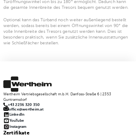
Türöffnungswinkel von bis zu 180° ermöglicht. Dadurch kann
die gesamte Innenbreite des Tresors bequem genutzt werden.
Optional kann das Türband noch weiter außenliegend bestellt
werden, sodass bereits bei einem Öffnungswinkel von 90° die
volle Innenbreite des Tresors genutzt werden kann. Dies ist
besonders praktisch, wenn Sie zusätzliche Innenausstattungen
wie Schließfächer bestellen.
Wertheim Vertriebsgesellschaft m.b.H. Danfoss-Straße 6 | 2353
Guntramsdorf
+43 2236 320 350
office@wertheim.at
LinkedIn
YouTube
Instagram
Zertifikate