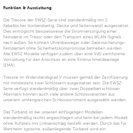
Funktion & Ausstattung
Die Tresore der EWSZ-Serie sind standardmäßig mit 2
Kabellöcher (türbandseitig, Decke und Seitenwand) ausgestattet.
Dies ermöglicht beispielsweise die Stromversorgung einer
Festplatte im Tresor oder den Transport eines WLAN-Signals
nach außen. So können Uhrenbeweger oder Datensicherungs-
Festplatten ohne Sicherheitskompromisse betrieben werden.
Alle EWSZ Modelle verfügen zudem über eine VdS-zertifizierte
Vorrüstung für den Anschluss an eine Einbruchmeldeanlage
(EMA).
Tresore im Widerstandsgrad V müssen gemäß der Zertifizierung
mit mindestens zwei Schlössern ausgestattet sein. Die EWSZ-
Serie verfügt standardmäßig über zwei Doppelbartschlösser.
Alternativ können auch viele andere Schlossvarianten aus
unserem umfangreichen Schlosssortiment ausgewählt werden.
Das Türband ist bei unseren einflügeligen Modellen
standardmäßig rechts angeschlagen und kann bei jedem Modell
ohne Aufpreis mit Linksanschlag bestellt werden. Durch das für
Wertheim typische, außenliegende Türband wird ein