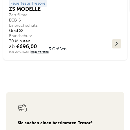
Feuerfeste Tresore
ZS MODELLE
Zertifikate
ECB-S
Einbruchschutz
Grad S2
Brandschutz
30 Minuten
ab
€696,00
3 Größen
Inkl. 20% MwSt. |
zzgl. Versand
Sie suchen einen bestimmten Tresor?