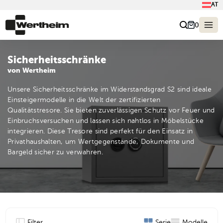
AT
0
Sicherheitsschränke
von Wertheim
Unsere Sicherheitsschränke im Widerstandsgrad S2 sind ideale
Einsteigermodelle in die Welt der zertifizierten
Qualitätstresore. Sie bieten zuverlässigen Schutz vor Feuer und
Einbruchsversuchen und lassen sich nahtlos in Möbelstücke
integrieren. Diese Tresore sind perfekt für den Einsatz in
Privathaushalten, um Wertgegenstände, Dokumente und
Bargeld sicher zu verwahren.
Filter
Serie
Modelle