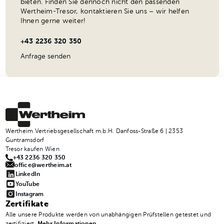
bieten. Finden Sie dennoch nicht den passenden
Wertheim-Tresor, kontaktieren Sie uns – wir helfen
Ihnen gerne weiter!
+43 2236 320 350
Anfrage senden
Wertheim Vertriebsgesellschaft m.b.H. Danfoss-Straße 6 | 2353
Guntramsdorf
Tresor kaufen Wien
+43 2236 320 350
office@wertheim.at
LinkedIn
YouTube
Instagram
Zertifikate
Alle unsere Produkte werden von unabhängigen Prüfstellen getestet und