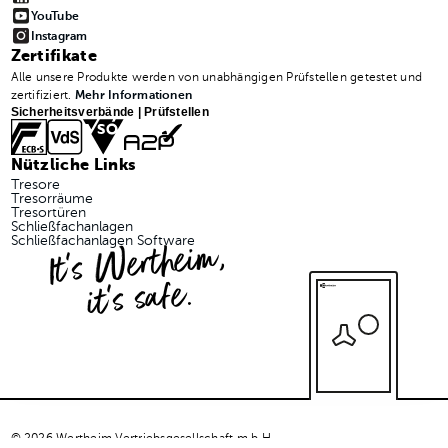
YouTube
Instagram
Zertifikate
Alle unsere Produkte werden von unabhängigen Prüfstellen getestet und
zertifiziert.
Mehr Informationen
Sicherheitsverbände | Prüfstellen
Nützliche Links
Tresore
Tresorräume
Tresortüren
Schließfachanlagen
It's Wertheim,
Schließfachanlagen Software
it's safe.
© 2026 Wertheim Vertriebsgesellschaft m.b.H.