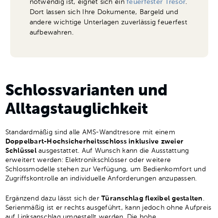
notwendig ist, eignet sich ein
feuerfester Tresor
.
Dort lassen sich Ihre Dokumente, Bargeld und
andere wichtige Unterlagen zuverlässig feuerfest
aufbewahren.
Schlossvarianten und
Alltagstauglichkeit
Standardmäßig sind alle AMS-Wandtresore mit einem
Doppelbart-Hochsicherheitsschloss inklusive zweier
Schlüssel
ausgestattet. Auf Wunsch kann die Ausstattung
erweitert werden: Elektronikschlösser oder weitere
Schlossmodelle stehen zur Verfügung, um Bedienkomfort und
Zugriffskontrolle an individuelle Anforderungen anzupassen.
Ergänzend dazu lässt sich der
Türanschlag flexibel gestalten
.
Serienmäßig ist er rechts ausgeführt, kann jedoch ohne Aufpreis
auf Linksanschlag umgestellt werden. Die hohe