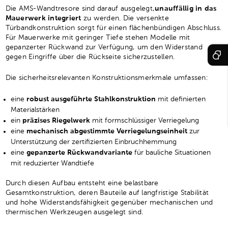
Die AMS-Wandtresore sind darauf ausgelegt,
unauffällig in das
Mauerwerk integriert
zu werden. Die versenkte
Türbandkonstruktion sorgt für einen flächenbündigen Abschluss.
Für Mauerwerke mit geringer Tiefe stehen Modelle mit
gepanzerter Rückwand zur Verfügung, um den Widerstand
gegen Eingriffe über die Rückseite sicherzustellen.
Die sicherheitsrelevanten Konstruktionsmerkmale umfassen:
eine
robust ausgeführte Stahlkonstruktion
mit definierten
Materialstärken
ein
präzises Riegelwerk
mit formschlüssiger Verriegelung
eine
mechanisch abgestimmte Verriegelungseinheit
zur
Unterstützung der zertifizierten Einbruchhemmung
eine
gepanzerte Rückwandvariante
für bauliche Situationen
mit reduzierter Wandtiefe
Durch diesen Aufbau entsteht eine belastbare
Gesamtkonstruktion, deren Bauteile auf langfristige Stabilität
und hohe Widerstandsfähigkeit gegenüber mechanischen und
thermischen Werkzeugen ausgelegt sind.