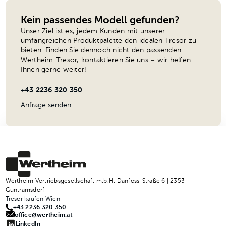
Kein passendes Modell gefunden?
Unser Ziel ist es, jedem Kunden mit unserer
umfangreichen Produktpalette den idealen Tresor zu
bieten. Finden Sie dennoch nicht den passenden
Wertheim-Tresor, kontaktieren Sie uns – wir helfen
Ihnen gerne weiter!
+43 2236 320 350
Anfrage senden
Wertheim Vertriebsgesellschaft m.b.H. Danfoss-Straße 6 | 2353
Guntramsdorf
Tresor kaufen Wien
+43 2236 320 350
office@wertheim.at
LinkedIn