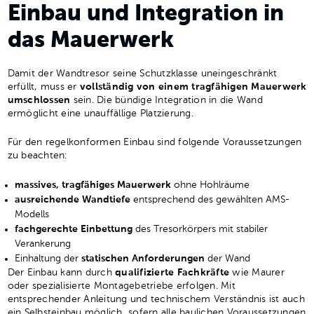
Einbau und Integration in
das Mauerwerk
Damit der Wandtresor seine Schutzklasse uneingeschränkt
erfüllt, muss er
vollständig von einem tragfähigen Mauerwerk
umschlossen
sein. Die bündige Integration in die Wand
ermöglicht eine unauffällige Platzierung.
Für den regelkonformen Einbau sind folgende Voraussetzungen
zu beachten:
massives, tragfähiges Mauerwerk
ohne Hohlräume
ausreichende Wandtiefe
entsprechend des gewählten AMS-
Modells
fachgerechte Einbettung
des Tresorkörpers mit stabiler
Verankerung
Einhaltung der
statischen Anforderungen
der Wand
Der Einbau kann durch
qualifizierte Fachkräfte
wie Maurer
oder spezialisierte Montagebetriebe erfolgen. Mit
entsprechender Anleitung und technischem Verständnis ist auch
ein Selbsteinbau möglich, sofern alle baulichen Voraussetzungen