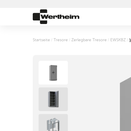
Startseite
/
Tresore
/
Zerlegbare Tresore
/
EWSKBZ
/