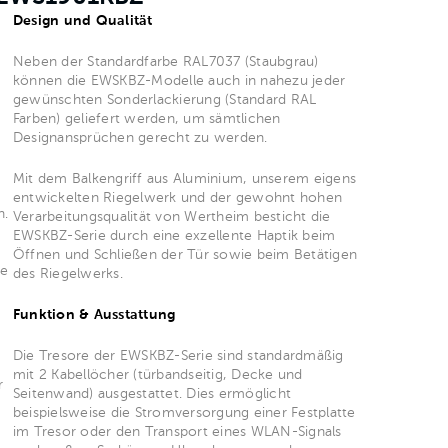
Design und Qualität
Neben der Standardfarbe RAL7037 (Staubgrau)
können die EWSKBZ-Modelle auch in nahezu jeder
gewünschten Sonderlackierung (Standard RAL
Farben) geliefert werden, um sämtlichen
Designansprüchen gerecht zu werden.
Mit dem Balkengriff aus Aluminium, unserem eigens
entwickelten Riegelwerk und der gewohnt hohen
n.
Verarbeitungsqualität von Wertheim besticht die
EWSKBZ-Serie durch eine exzellente Haptik beim
Öffnen und Schließen der Tür sowie beim Betätigen
ie
des Riegelwerks.
Funktion & Ausstattung
Die Tresore der EWSKBZ-Serie sind standardmäßig
mit 2 Kabellöcher (türbandseitig, Decke und
r
Seitenwand) ausgestattet. Dies ermöglicht
beispielsweise die Stromversorgung einer Festplatte
im Tresor oder den Transport eines WLAN-Signals