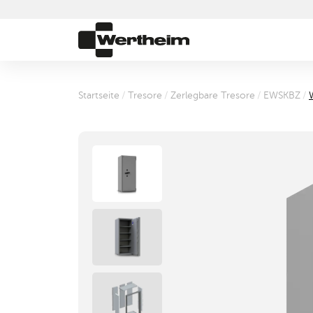
Startseite
/
Tresore
/
Zerlegbare Tresore
/
EWSKBZ
/