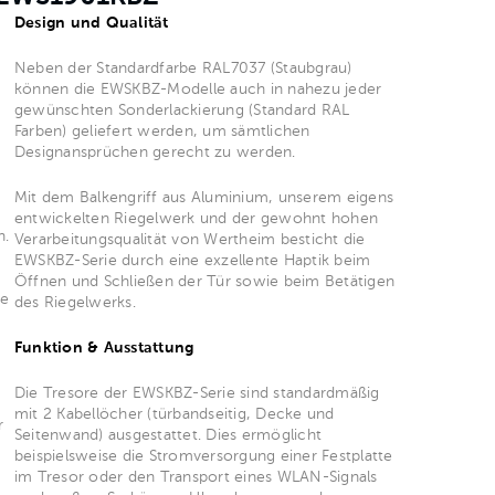
Design und Qualität
Neben der Standardfarbe RAL7037 (Staubgrau)
können die EWSKBZ-Modelle auch in nahezu jeder
gewünschten Sonderlackierung (Standard RAL
Farben) geliefert werden, um sämtlichen
Designansprüchen gerecht zu werden.
Mit dem Balkengriff aus Aluminium, unserem eigens
entwickelten Riegelwerk und der gewohnt hohen
n.
Verarbeitungsqualität von Wertheim besticht die
EWSKBZ-Serie durch eine exzellente Haptik beim
Öffnen und Schließen der Tür sowie beim Betätigen
ie
des Riegelwerks.
Funktion & Ausstattung
Die Tresore der EWSKBZ-Serie sind standardmäßig
mit 2 Kabellöcher (türbandseitig, Decke und
r
Seitenwand) ausgestattet. Dies ermöglicht
beispielsweise die Stromversorgung einer Festplatte
im Tresor oder den Transport eines WLAN-Signals