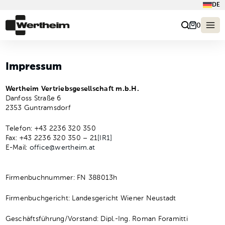
DE
0
Impressum
Wertheim Vertriebsgesellschaft m.b.H.
Danfoss Straße 6
2353 Guntramsdorf
Telefon: +43 2236 320 350
Fax: +43 2236 320 350 – 21
[IR1]
E-Mail:
office@wertheim.at
Firmenbuchnummer: FN 388013h
Firmenbuchgericht: Landesgericht Wiener Neustadt
Geschäftsführung/Vorstand: Dipl.-Ing. Roman Foramitti