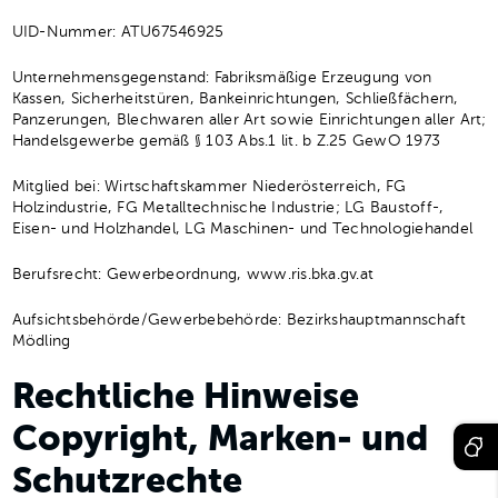
UID-Nummer: ATU67546925
Unternehmensgegenstand: Fabriksmäßige Erzeugung von
Kassen, Sicherheitstüren, Bankeinrichtungen, Schließfächern,
Panzerungen, Blechwaren aller Art sowie Einrichtungen aller Art;
Handelsgewerbe gemäß § 103 Abs.1 lit. b Z.25 GewO 1973
Mitglied bei: Wirtschaftskammer Niederösterreich, FG
Holzindustrie, FG Metalltechnische Industrie; LG Baustoff-,
Eisen- und Holzhandel, LG Maschinen- und Technologiehandel
Berufsrecht: Gewerbeordnung, www.ris.bka.gv.at
Aufsichtsbehörde/Gewerbebehörde: Bezirkshauptmannschaft
Mödling
Rechtliche Hinweise
Copyright, Marken- und
Schutzrechte