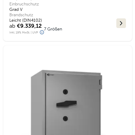
Einbruchschutz
Grad V
Brandschutz
Leicht (DIN4102)
ab
€9.339,12
7 Größen
Inkl. 19% MwSt. | UVP