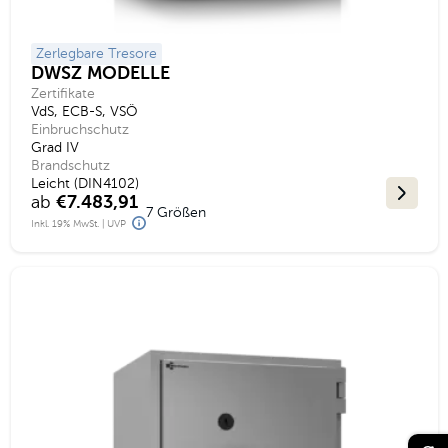
Zerlegbare Tresore
DWSZ MODELLE
Zertifikate
VdS, ECB-S, VSÖ
Einbruchschutz
Grad IV
Brandschutz
Leicht (DIN4102)
ab
€7.483,91
7 Größen
Inkl. 19% MwSt. | UVP