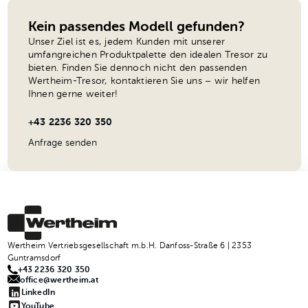
Kein passendes Modell gefunden?
Unser Ziel ist es, jedem Kunden mit unserer
umfangreichen Produktpalette den idealen Tresor zu
bieten. Finden Sie dennoch nicht den passenden
Wertheim-Tresor, kontaktieren Sie uns – wir helfen
Ihnen gerne weiter!
+43 2236 320 350
Anfrage senden
Wertheim Vertriebsgesellschaft m.b.H. Danfoss-Straße 6 | 2353
Guntramsdorf
+43 2236 320 350
office@wertheim.at
LinkedIn
YouTube