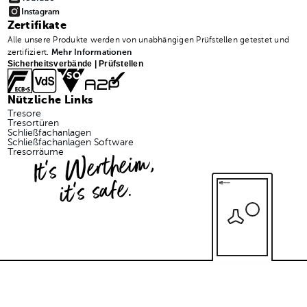
Instagram
Zertifikate
Alle unsere Produkte werden von unabhängigen Prüfstellen getestet und
zertifiziert.
Mehr Informationen
Sicherheitsverbände | Prüfstellen
Nützliche Links
Tresore
Tresortüren
Schließfachanlagen
Schließfachanlagen Software
It's Wertheim,
Tresorräume
it's safe.
© 2026 Wertheim Vertriebsgesellschaft m.b.H.
Impressum
Datenschutzerklärung
AGB
Abmelden