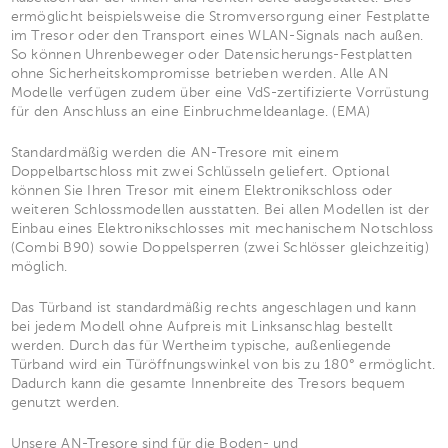
ermöglicht beispielsweise die Stromversorgung einer Festplatte
im Tresor oder den Transport eines WLAN-Signals nach außen.
So können Uhrenbeweger oder Datensicherungs-Festplatten
ohne Sicherheitskompromisse betrieben werden. Alle AN
Modelle verfügen zudem über eine VdS-zertifizierte Vorrüstung
für den Anschluss an eine Einbruchmeldeanlage. (EMA)
Standardmäßig werden die AN-Tresore mit einem
Doppelbartschloss mit zwei Schlüsseln geliefert. Optional
können Sie Ihren Tresor mit einem Elektronikschloss oder
weiteren Schlossmodellen ausstatten. Bei allen Modellen ist der
Einbau eines Elektronikschlosses mit mechanischem Notschloss
(Combi B90) sowie Doppelsperren (zwei Schlösser gleichzeitig)
möglich.
Das Türband ist standardmäßig rechts angeschlagen und kann
bei jedem Modell ohne Aufpreis mit Linksanschlag bestellt
werden. Durch das für Wertheim typische, außenliegende
Türband wird ein Türöffnungswinkel von bis zu 180° ermöglicht.
Dadurch kann die gesamte Innenbreite des Tresors bequem
genutzt werden.
Unsere AN-Tresore sind für die Boden- und