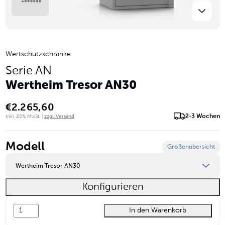
Wertschutzschränke
Serie AN
Wertheim Tresor AN30
€
2.265,60
2-3 Wochen
Inkl. 20% MwSt. |
zzgl. Versand
Modell
Größenübersicht
Wertheim Tresor AN30
Konfigurieren
Wertheim Tresor AN10
In den Warenkorb
Wertheim Tresor AN15