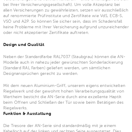
bei Ihrer Versicherungsgesellschaft). Um volle Akzeptanz bei
allen Versicherungen zu gewährleisten, setzen wir ausschließlich
auf renommierte Prüfinstitute und Zertifikate wie VdS, ECB-S,
VSÖ und A2P. So können Sie sicher sein, dass im Schadensfall
keine Probleme mit Ihrer Versicherung aufgrund unzureichender
oder nicht akzeptierter Zertifikate auftreten.
Design und Qualität
Neben der Standardfarbe RAL7037 (Staubgrau) können die AN-
Modelle auch in nahezu jeder gewünschten Sonderlackierung
(Standard RAL Farben) geliefert werden, um sämtlichen
Designansprüchen gerecht zu werden.
Mit dem neuen Aluminium-Griff, unserem eigens entwickelten
Riegelwerk und der gewohnt hohen Verarbeitungsqualität von
Wertheim besticht die AN-Serie durch eine exzellente Haptik
beim Öffnen und Schließen der Tür sowie beim Betätigen des
Riegelwerks.
Funktion & Ausstattung
Die Tresore der AN-Serie sind standardmäßig mit je einem
Kabelloch auf der linken und rechten Seite ausgestattet. Dies