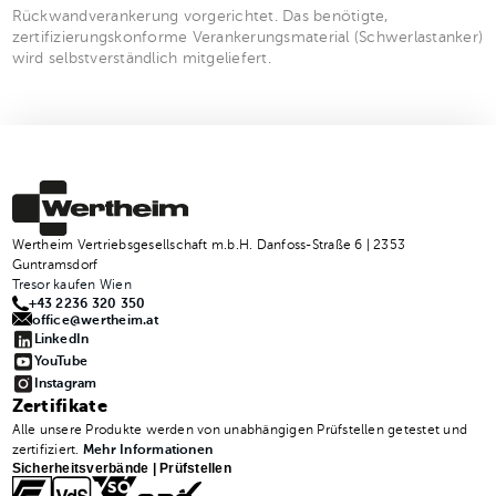
Rückwandverankerung vorgerichtet. Das benötigte,
zertifizierungskonforme Verankerungsmaterial (Schwerlastanker)
wird selbstverständlich mitgeliefert.
Wertheim Vertriebsgesellschaft m.b.H. Danfoss-Straße 6 | 2353
Guntramsdorf
Tresor kaufen Wien
+43 2236 320 350
office@wertheim.at
LinkedIn
YouTube
Instagram
Zertifikate
Alle unsere Produkte werden von unabhängigen Prüfstellen getestet und
zertifiziert.
Mehr Informationen
Sicherheitsverbände | Prüfstellen