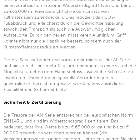
einen zertifizierten Tresor in Widerstandsgrad I (versicherbar bis
zu €65.000 im Privatbereich) ohne den Einsatz von
Füllmaterialien zu entwickeln. Dies reduziert den CO₂-
Fußabdruck und erleichtert durch die Gewichtseinsparung
sowohl den Transport als auch die Auswahl möglicher
Aufstellorte. Durch den neuen, massiveren Aluminium-Griff
konnte nicht nur die Haptik verbessert, sondern auch der
Kunststoffeinsatz reduziert werden.
Die AN-Serie ist breiter und somit geräumiger als die AL-Serie
und bietet nicht nur mehr Platz im Innenraum, sondern auch die
Möglichkeit, neben dem Hauptschloss zusätzliche Schlösser zu
installieren. Damit können spezielle Anforderungen im
gewerblichen Bereich umgesetzt werden, was zusätzliche
Flexibilität und Sicherheit bietet.
Sicherheit & Zertifizierung
Die Tresore der AN-Serie entsprechen der europäischen Norm
EN1143-1 und sind im Widerstandsgrad I zertifiziert. Das
bedeutet, dass Ihre Werte bis zu € 65.000 privat und bis zu €
20.000 gewerblich versichert werden können (die
Versicherungswerte können variieren – bitte erkundigen Sie sich