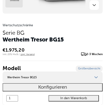
Wertschutzschränke
Serie BG
Wertheim Tresor BG15
€
1.975,20
2-3 Wochen
Inkl. 20% MwSt. |
zzgl. Versand
Modell
Größenübersicht
Wertheim Tresor BG15
Konfigurieren
Wertheim Tresor BG10
In den Warenkorb
Wertheim Tresor BG15