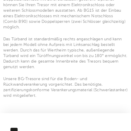
können Sie Ihren Tresor mit einem Elektronikschloss oder
weiteren Schlossmodellen ausstatten. Ab BG15 ist der Einbau
eines Elektronikschlosses mit mechanischem Notschloss
(Combi B90) sowie Doppelsperren (zwei Schlösser gleichzeitig)
möglich.
Das Türband ist standardmäßig rechts angeschlagen und kann
bei jedem Modell ohne Aufpreis mit Linksanschlag bestellt
werden. Durch das für Wertheim typische, außenliegende
Türband wird ein Türöffnungswinkel von bis zu 180° ermöglicht.
Dadurch kann die gesamte Innenbreite des Tresors bequem
genutzt werden.
Unsere BG-Tresore sind für die Boden- und
Rückwandverankerung vorgerichtet. Das benötigte,
zertifizierungskonforme Verankerungsmaterial (Schwerlastanker)
wird mitgeliefert.