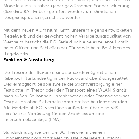
Modelle auch in nahezu jeder gewünschten Sonderlackierung
(Standard RAL Farben) geliefert werden, um sämtlichen
Designansprüchen gerecht zu werden.
Mit dem neuen Aluminium-Griff, unserem eigens entwickelten
Riegelwerk und der gewohnt hohen Verarbeitungsqualität von
Wertheim besticht die BG-Serie durch eine exzellente Haptik
beim Öffnen und Schließen der Tür sowie beim Betätigen des
Riegelwerks.
Funktion & Ausstattung
Die Tresore der BG-Serie sind standardmäßig mit einem
Kabelloch (türbandseitig in der Rückwand oben) ausgestattet.
Dies ermöglicht beispielsweise die Stromversorgung einer
Festplatte im Tresor oder den Transport eines WLAN-Signals
nach außen. So können Uhrenbeweger oder Datensicherungs-
Festplatten ohne Sicherheitskompromisse betrieben werden.
Alle Modelle ab BG15 verfügen außerdem über eine VdS-
zertifizierte Vorrüstung für den Anschluss an eine
Einbruchmeldeanlage (EMA).
Standardmäßig werden die BG-Tresore mit einem
Doppelbartschloss mit zwei Schlüsseln geliefert. Optional