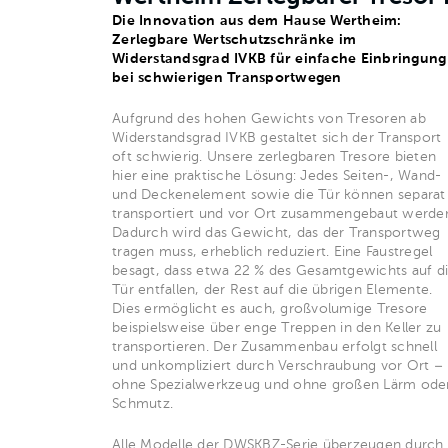
Die Innovation aus dem Hause Wertheim:
Zerlegbare Wertschutzschränke im
Widerstandsgrad IVKB für einfache Einbringung
bei schwierigen Transportwegen
Aufgrund des hohen Gewichts von Tresoren ab
Widerstandsgrad IVKB gestaltet sich der Transport
oft schwierig. Unsere zerlegbaren Tresore bieten
hier eine praktische Lösung: Jedes Seiten-, Wand-
und Deckenelement sowie die Tür können separat
transportiert und vor Ort zusammengebaut werde
Dadurch wird das Gewicht, das der Transportweg
tragen muss, erheblich reduziert. Eine Faustregel
besagt, dass etwa 22 % des Gesamtgewichts auf d
Tür entfallen, der Rest auf die übrigen Elemente.
Dies ermöglicht es auch, großvolumige Tresore
beispielsweise über enge Treppen in den Keller zu
transportieren. Der Zusammenbau erfolgt schnell
und unkompliziert durch Verschraubung vor Ort –
ohne Spezialwerkzeug und ohne großen Lärm ode
Schmutz.
Alle Modelle der DWSKBZ-Serie überzeugen durch