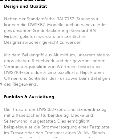
Design und Qualität
Neben der Standardfarbe RAL7037 (Staubgrau)
können die DWSKBZ-Modelle auch in nahezu jeder
gewünschten Sonderlackierung (Standard RAL
Farben) geliefert werden, um sämtlichen
Designansprüchen gerecht zu werden.
Mit dem Balkengriff aus Aluminium, unserem eigens
entwickelten Riegelwerk und der gewohnt hohen
n.
Verarbeitungsqualität von Wertheim besticht die
DWSZKB-Serie durch eine exzellente Haptik beim
Öffnen und Schließen der Tür sowie beim Betätigen
ie
des Riegelwerks.
Funktion & Ausstattung
Die Tresore der DWSKBZ-Serie sind standardmäßig
mit 2 Kabellöcher (türbandseitig, Decke und
r
Seitenwand) ausgestattet. Dies ermöglicht
beispielsweise die Stromversorgung einer Festplatte
im Tresor oder den Transport eines WLAN-Signals