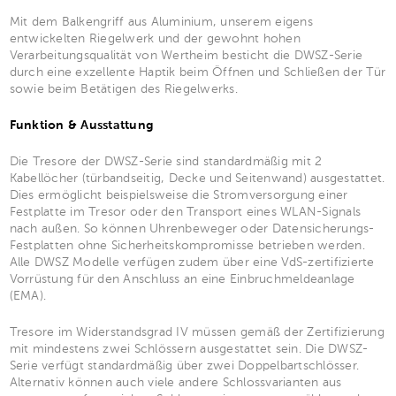
Mit dem Balkengriff aus Aluminium, unserem eigens
entwickelten Riegelwerk und der gewohnt hohen
Verarbeitungsqualität von Wertheim besticht die DWSZ-Serie
durch eine exzellente Haptik beim Öffnen und Schließen der Tür
sowie beim Betätigen des Riegelwerks.
Funktion & Ausstattung
Die Tresore der DWSZ-Serie sind standardmäßig mit 2
Kabellöcher (türbandseitig, Decke und Seitenwand) ausgestattet.
Dies ermöglicht beispielsweise die Stromversorgung einer
Festplatte im Tresor oder den Transport eines WLAN-Signals
nach außen. So können Uhrenbeweger oder Datensicherungs-
Festplatten ohne Sicherheitskompromisse betrieben werden.
Alle DWSZ Modelle verfügen zudem über eine VdS-zertifizierte
Vorrüstung für den Anschluss an eine Einbruchmeldeanlage
(EMA).
Tresore im Widerstandsgrad IV müssen gemäß der Zertifizierung
mit mindestens zwei Schlössern ausgestattet sein. Die DWSZ-
Serie verfügt standardmäßig über zwei Doppelbartschlösser.
Alternativ können auch viele andere Schlossvarianten aus