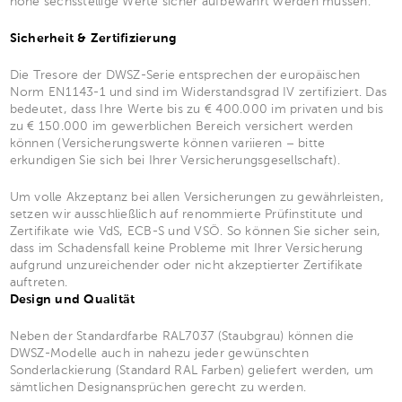
hohe sechsstellige Werte sicher aufbewahrt werden müssen.
Sicherheit & Zertifizierung
Die Tresore der DWSZ-Serie entsprechen der europäischen
Norm EN1143-1 und sind im Widerstandsgrad IV zertifiziert. Das
bedeutet, dass Ihre Werte bis zu € 400.000 im privaten und bis
zu € 150.000 im gewerblichen Bereich versichert werden
können (Versicherungswerte können variieren – bitte
erkundigen Sie sich bei Ihrer Versicherungsgesellschaft).
Um volle Akzeptanz bei allen Versicherungen zu gewährleisten,
setzen wir ausschließlich auf renommierte Prüfinstitute und
Zertifikate wie VdS, ECB-S und VSÖ. So können Sie sicher sein,
dass im Schadensfall keine Probleme mit Ihrer Versicherung
aufgrund unzureichender oder nicht akzeptierter Zertifikate
auftreten.
Design und Qualität
Neben der Standardfarbe RAL7037 (Staubgrau) können die
DWSZ-Modelle auch in nahezu jeder gewünschten
Sonderlackierung (Standard RAL Farben) geliefert werden, um
sämtlichen Designansprüchen gerecht zu werden.