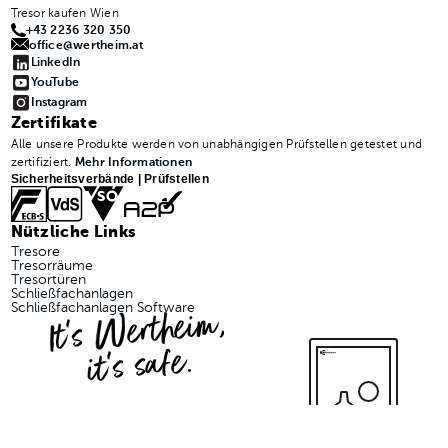
Tresor kaufen Wien
+43 2236 320 350
office@wertheim.at
LinkedIn
YouTube
Instagram
Zertifikate
Alle unsere Produkte werden von unabhängigen Prüfstellen getestet und
zertifiziert.
Mehr Informationen
Sicherheitsverbände | Prüfstellen
Nützliche Links
Tresore
Tresorräume
Tresortüren
Schließfachanlagen
It's Wertheim,
Schließfachanlagen Software
it's safe.