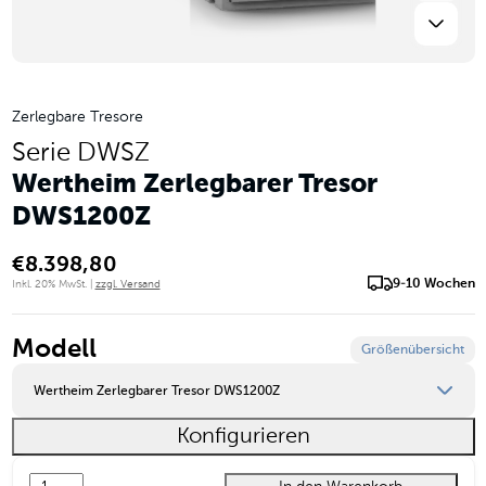
Zerlegbare Tresore
Serie DWSZ
Wertheim Zerlegbarer Tresor
DWS1200Z
€
8.398,80
9-10 Wochen
Inkl. 20% MwSt. |
zzgl. Versand
Modell
Größenübersicht
Wertheim Zerlegbarer Tresor DWS1200Z
Konfigurieren
Wertheim Zerlegbarer Tresor DWS1000Z