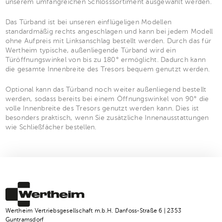
unserem umfangreichen Schlosssortiment ausgewählt werden.
Das Türband ist bei unseren einflügeligen Modellen
standardmäßig rechts angeschlagen und kann bei jedem Modell
ohne Aufpreis mit Linksanschlag bestellt werden. Durch das für
Wertheim typische, außenliegende Türband wird ein
Türöffnungswinkel von bis zu 180° ermöglicht. Dadurch kann
die gesamte Innenbreite des Tresors bequem genutzt werden.
Optional kann das Türband noch weiter außenliegend bestellt
werden, sodass bereits bei einem Öffnungswinkel von 90° die
volle Innenbreite des Tresors genutzt werden kann. Dies ist
besonders praktisch, wenn Sie zusätzliche Innenausstattungen
wie Schließfächer bestellen.
Wertheim Vertriebsgesellschaft m.b.H. Danfoss-Straße 6 | 2353
Guntramsdorf