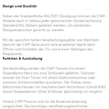
Design und Qualität
Neben der Standardfarbe RAL7037 (Staubgrau) können die CWP-
Modelle auch in nahezu jeder gewünschten Sonderlackierung
(Standard RAL Farben) geliefert werden, um sämtlichen
Designansprüchen gerecht zu werden.
Mit der gewohnt hohen Verarbeitungsqualität von Wertheim
besticht die CWP-Serie durch eine exzellente Haptik beim
Öffnen und Schließen der Tür sowie beim Betätigen des
Riegelwerks.
Funktion & Ausstattung
Standardmäßig werden die CWP-Tresore mit einem
Doppelbartschloss mit zwei Schlüsseln geliefert. Optional
können Sie Ihren Tresor mit einem Elektronikschloss oder
weiteren Schlossmodellen ausstatten. Der Einbau eines
Elektronikschlosses mit mechanischem Notschloss (Combi B90)
sowie Doppelsperren (Zwei Schlösser gleichzeitig) ist möglich.
Unsere CWP-Tresore sind für die Bodenverankerung
vorgerichtet. Das benötigte, zertifizierungskonforme