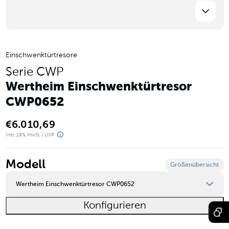
Einschwenktürtresore
Serie CWP
Wertheim Einschwenktürtresor
CWP0652
€
6.010,69
Inkl. 19% MwSt. | UVP
Modell
Größenübersicht
Wertheim Einschwenktürtresor CWP0652
Konfigurieren
Wertheim Einschwenktürtresor CWP0651