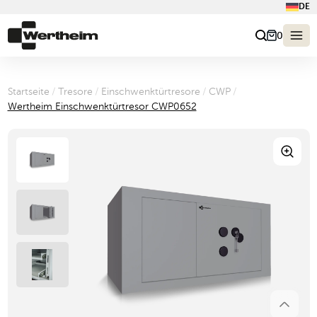
DE
0
Startseite
/
Tresore
/
Einschwenktürtresore
/
CWP
/
Wertheim Einschwenktürtresor CWP0652