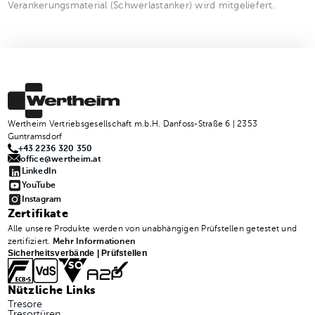
Verankerungsmaterial (Schwerlastanker) wird mitgeliefert.
Wertheim Vertriebsgesellschaft m.b.H. Danfoss-Straße 6 | 2353
Guntramsdorf
+43 2236 320 350
office@wertheim.at
LinkedIn
YouTube
Instagram
Zertifikate
Alle unsere Produkte werden von unabhängigen Prüfstellen getestet und
zertifiziert.
Mehr Informationen
Sicherheitsverbände | Prüfstellen
Nützliche Links
Tresore
Tresortüren