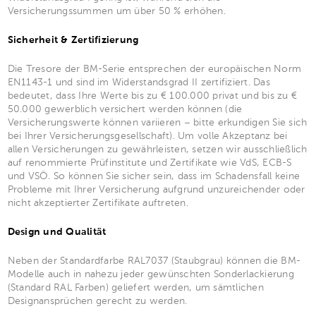
Versicherungssummen um über 50 % erhöhen.
Sicherheit & Zertifizierung
Die Tresore der BM-Serie entsprechen der europäischen Norm
EN1143-1 und sind im Widerstandsgrad II zertifiziert. Das
bedeutet, dass Ihre Werte bis zu € 100.000 privat und bis zu €
50.000 gewerblich versichert werden können (die
Versicherungswerte können variieren – bitte erkundigen Sie sich
bei Ihrer Versicherungsgesellschaft). Um volle Akzeptanz bei
allen Versicherungen zu gewährleisten, setzen wir ausschließlich
auf renommierte Prüfinstitute und Zertifikate wie VdS, ECB-S
und VSÖ. So können Sie sicher sein, dass im Schadensfall keine
Probleme mit Ihrer Versicherung aufgrund unzureichender oder
nicht akzeptierter Zertifikate auftreten.
Design und Qualität
Neben der Standardfarbe RAL7037 (Staubgrau) können die BM-
Modelle auch in nahezu jeder gewünschten Sonderlackierung
(Standard RAL Farben) geliefert werden, um sämtlichen
Designansprüchen gerecht zu werden.