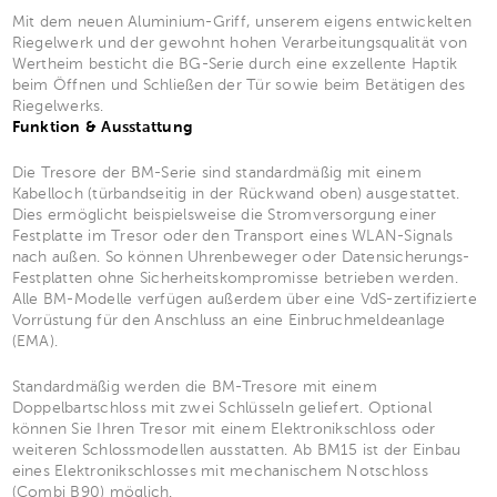
Mit dem neuen Aluminium-Griff, unserem eigens entwickelten
Riegelwerk und der gewohnt hohen Verarbeitungsqualität von
Wertheim besticht die BG-Serie durch eine exzellente Haptik
beim Öffnen und Schließen der Tür sowie beim Betätigen des
Riegelwerks.
Funktion & Ausstattung
Die Tresore der BM-Serie sind standardmäßig mit einem
Kabelloch (türbandseitig in der Rückwand oben) ausgestattet.
Dies ermöglicht beispielsweise die Stromversorgung einer
Festplatte im Tresor oder den Transport eines WLAN-Signals
nach außen. So können Uhrenbeweger oder Datensicherungs-
Festplatten ohne Sicherheitskompromisse betrieben werden.
Alle BM-Modelle verfügen außerdem über eine VdS-zertifizierte
Vorrüstung für den Anschluss an eine Einbruchmeldeanlage
(EMA).
Standardmäßig werden die BM-Tresore mit einem
Doppelbartschloss mit zwei Schlüsseln geliefert. Optional
können Sie Ihren Tresor mit einem Elektronikschloss oder
weiteren Schlossmodellen ausstatten. Ab BM15 ist der Einbau
eines Elektronikschlosses mit mechanischem Notschloss
(Combi B90) möglich.