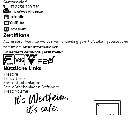
Guntramsdorf
+43 2236 320 350
office@wertheim.at
LinkedIn
YouTube
Instagram
Zertifikate
Alle unsere Produkte werden von unabhängigen Prüfstellen getestet und
zertifiziert.
Mehr Informationen
Sicherheitsverbände | Prüfstellen
Nützliche Links
Tresore
Tresortüren
Schließfachanlagen
Schließfachanlagen Software
It's Wertheim,
Tresorräume
it's safe.