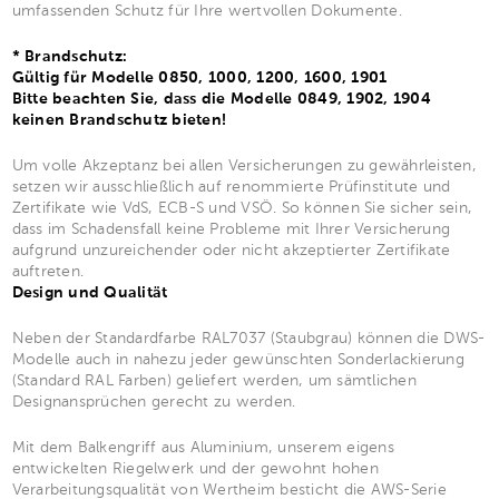
umfassenden Schutz für Ihre wertvollen Dokumente.
* Brandschutz:
Gültig für Modelle 0850, 1000, 1200, 1600, 1901
Bitte beachten Sie, dass die Modelle 0849, 1902, 1904
keinen Brandschutz bieten!
Um volle Akzeptanz bei allen Versicherungen zu gewährleisten,
setzen wir ausschließlich auf renommierte Prüfinstitute und
Zertifikate wie VdS, ECB-S und VSÖ. So können Sie sicher sein,
dass im Schadensfall keine Probleme mit Ihrer Versicherung
aufgrund unzureichender oder nicht akzeptierter Zertifikate
auftreten.
Design und Qualität
Neben der Standardfarbe RAL7037 (Staubgrau) können die DWS-
Modelle auch in nahezu jeder gewünschten Sonderlackierung
(Standard RAL Farben) geliefert werden, um sämtlichen
Designansprüchen gerecht zu werden.
Mit dem Balkengriff aus Aluminium, unserem eigens
entwickelten Riegelwerk und der gewohnt hohen
Verarbeitungsqualität von Wertheim besticht die AWS-Serie