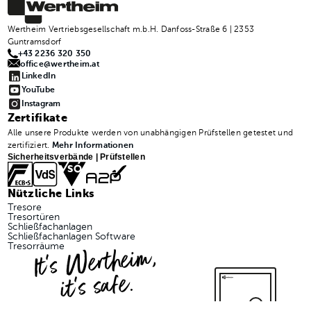
Wertheim Vertriebsgesellschaft m.b.H. Danfoss-Straße 6 | 2353
Guntramsdorf
+43 2236 320 350
office@wertheim.at
LinkedIn
YouTube
Instagram
Zertifikate
Alle unsere Produkte werden von unabhängigen Prüfstellen getestet und
zertifiziert.
Mehr Informationen
Sicherheitsverbände | Prüfstellen
Nützliche Links
Tresore
Tresortüren
Schließfachanlagen
Schließfachanlagen Software
It's Wertheim,
Tresorräume
it's safe.