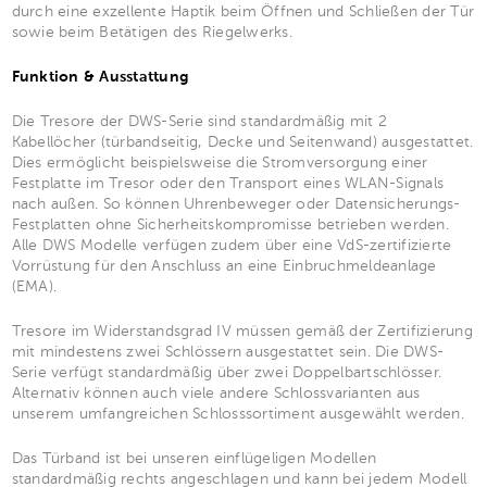
durch eine exzellente Haptik beim Öffnen und Schließen der Tür
sowie beim Betätigen des Riegelwerks.
Funktion & Ausstattung
Die Tresore der DWS-Serie sind standardmäßig mit 2
Kabellöcher (türbandseitig, Decke und Seitenwand) ausgestattet.
Dies ermöglicht beispielsweise die Stromversorgung einer
Festplatte im Tresor oder den Transport eines WLAN-Signals
nach außen. So können Uhrenbeweger oder Datensicherungs-
Festplatten ohne Sicherheitskompromisse betrieben werden.
Alle DWS Modelle verfügen zudem über eine VdS-zertifizierte
Vorrüstung für den Anschluss an eine Einbruchmeldeanlage
(EMA).
Tresore im Widerstandsgrad IV müssen gemäß der Zertifizierung
mit mindestens zwei Schlössern ausgestattet sein. Die DWS-
Serie verfügt standardmäßig über zwei Doppelbartschlösser.
Alternativ können auch viele andere Schlossvarianten aus
unserem umfangreichen Schlosssortiment ausgewählt werden.
Das Türband ist bei unseren einflügeligen Modellen
standardmäßig rechts angeschlagen und kann bei jedem Modell