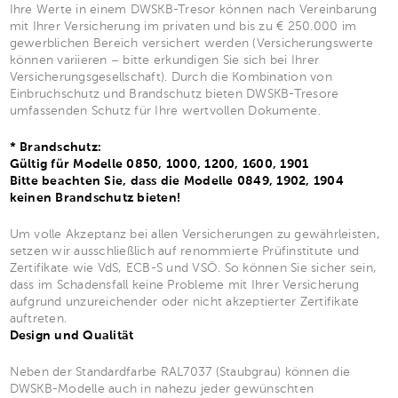
Ihre Werte in einem DWSKB-Tresor können nach Vereinbarung
mit Ihrer Versicherung im privaten und bis zu € 250.000 im
gewerblichen Bereich versichert werden (Versicherungswerte
können variieren – bitte erkundigen Sie sich bei Ihrer
Versicherungsgesellschaft). Durch die Kombination von
Einbruchschutz und Brandschutz bieten DWSKB-Tresore
umfassenden Schutz für Ihre wertvollen Dokumente.
* Brandschutz:
Gültig für Modelle 0850, 1000, 1200, 1600, 1901
Bitte beachten Sie, dass die Modelle 0849, 1902, 1904
keinen Brandschutz bieten!
Um volle Akzeptanz bei allen Versicherungen zu gewährleisten,
setzen wir ausschließlich auf renommierte Prüfinstitute und
Zertifikate wie VdS, ECB-S und VSÖ. So können Sie sicher sein,
dass im Schadensfall keine Probleme mit Ihrer Versicherung
aufgrund unzureichender oder nicht akzeptierter Zertifikate
auftreten.
Design und Qualität
Neben der Standardfarbe RAL7037 (Staubgrau) können die
DWSKB-Modelle auch in nahezu jeder gewünschten