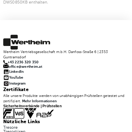
DWS0850KB enthalten.
Wertheim Vertriebsgesellschaft m.b.H. Danfoss-Straße 6 | 2353
Guntramsdorf
+43 2236 320 350
office@wertheim.at
LinkedIn
YouTube
Instagram
Zertifikate
Alle unsere Produkte werden von unabhängigen Prüfstellen getestet und
zertifiziert.
Mehr Informationen
Sicherheitsverbände | Prüfstellen
Nützliche Links
Tresore
Tresortüren