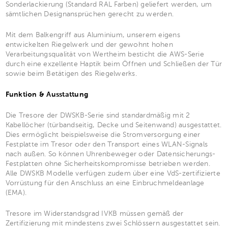
Sonderlackierung (Standard RAL Farben) geliefert werden, um
sämtlichen Designansprüchen gerecht zu werden.
Mit dem Balkengriff aus Aluminium, unserem eigens
entwickelten Riegelwerk und der gewohnt hohen
Verarbeitungsqualität von Wertheim besticht die AWS-Serie
durch eine exzellente Haptik beim Öffnen und Schließen der Tür
sowie beim Betätigen des Riegelwerks.
Funktion & Ausstattung
Die Tresore der DWSKB-Serie sind standardmäßig mit 2
Kabellöcher (türbandseitig, Decke und Seitenwand) ausgestattet.
Dies ermöglicht beispielsweise die Stromversorgung einer
Festplatte im Tresor oder den Transport eines WLAN-Signals
nach außen. So können Uhrenbeweger oder Datensicherungs-
Festplatten ohne Sicherheitskompromisse betrieben werden.
Alle DWSKB Modelle verfügen zudem über eine VdS-zertifizierte
Vorrüstung für den Anschluss an eine Einbruchmeldeanlage
(EMA).
Tresore im Widerstandsgrad IVKB müssen gemäß der
Zertifizierung mit mindestens zwei Schlössern ausgestattet sein.