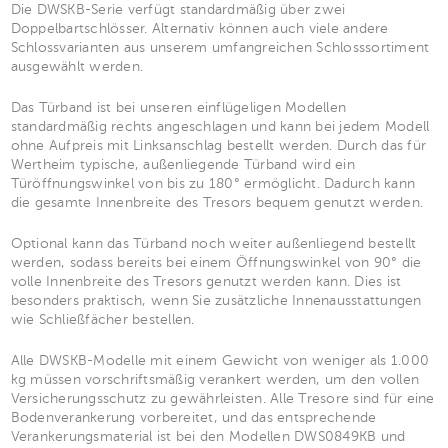
Die DWSKB-Serie verfügt standardmäßig über zwei
Doppelbartschlösser. Alternativ können auch viele andere
Schlossvarianten aus unserem umfangreichen Schlosssortiment
ausgewählt werden.
Das Türband ist bei unseren einflügeligen Modellen
standardmäßig rechts angeschlagen und kann bei jedem Modell
ohne Aufpreis mit Linksanschlag bestellt werden. Durch das für
Wertheim typische, außenliegende Türband wird ein
Türöffnungswinkel von bis zu 180° ermöglicht. Dadurch kann
die gesamte Innenbreite des Tresors bequem genutzt werden.
Optional kann das Türband noch weiter außenliegend bestellt
werden, sodass bereits bei einem Öffnungswinkel von 90° die
volle Innenbreite des Tresors genutzt werden kann. Dies ist
besonders praktisch, wenn Sie zusätzliche Innenausstattungen
wie Schließfächer bestellen.
Alle DWSKB-Modelle mit einem Gewicht von weniger als 1.000
kg müssen vorschriftsmäßig verankert werden, um den vollen
Versicherungsschutz zu gewährleisten. Alle Tresore sind für eine
Bodenverankerung vorbereitet, und das entsprechende
Verankerungsmaterial ist bei den Modellen DWS0849KB und