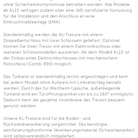
ohne Sicherheitskompromisse betrieben werden. Alle Modelle
ab AL15 verfügen zudem über eine VdS-zertifizierte Vorrüstung
für die Installation und den Anschluss an eine
Einbruchmeldeanlage (EMA).
Standardmäßig werden die AL-Tresore mit einem
Doppelbartschloss mit zwei Schlüsseln geliefert. Optional
können Sie Ihren Tresor mit einem Elektronikschloss oder
weiteren Schlossmodellen ausstatten. Ab dem Modell AL10 ist
der Einbau eines Elektronikschlosses mit mechanischem
Notschloss (Combi B90) möglich.
Das Türband ist standardmäßig rechts angeschlagen und kann
bei jedem Modell ohne Aufpreis mit Linksanschlag bestellt
werden. Durch das für Wertheim typische, außenliegende
Türband wird ein Türöffnungswinkel von bis zu 180° ermöglicht.
Dadurch kann die gesamte Innenbreite des Tresors bequem
genutzt werden.
Unsere AL-Tresore sind für die Boden- und
Rückwandverankerung vorgerichtet. Das benötigte,
zertifizierungskonforme Verankerungsmaterial (Schwerlastanker)
wird selbstverständlich mitgeliefert.