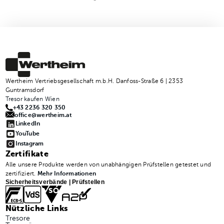
Wertheim Vertriebsgesellschaft m.b.H. Danfoss-Straße 6 | 2353
Guntramsdorf
Tresor kaufen Wien
+43 2236 320 350
office@wertheim.at
LinkedIn
YouTube
Instagram
Zertifikate
Alle unsere Produkte werden von unabhängigen Prüfstellen getestet und
zertifiziert.
Mehr Informationen
Sicherheitsverbände | Prüfstellen
Nützliche Links
Tresore