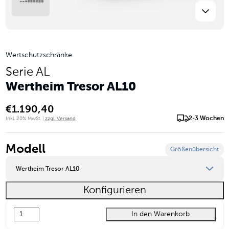
Wertschutzschränke
Serie AL
Wertheim Tresor AL10
€
1.190,40
2-3 Wochen
Inkl. 20% MwSt. |
zzgl. Versand
Modell
Größenübersicht
Wertheim Tresor AL10
Konfigurieren
Wertheim Tresor AL03
In den Warenkorb
Wertheim Tresor AL05