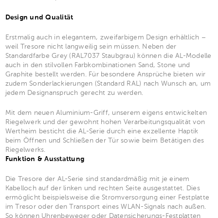
Design und Qualität
Erstmalig auch in elegantem, zweifarbigem Design erhältlich –
weil Tresore nicht langweilig sein müssen. Neben der
Standardfarbe Grey (RAL7037 Staubgrau) können die AL-Modelle
auch in den stilvollen Farbkombinationen Sand, Stone und
Graphite bestellt werden. Für besondere Ansprüche bieten wir
zudem Sonderlackierungen (Standard RAL) nach Wunsch an, um
jedem Designanspruch gerecht zu werden.
Mit dem neuen Aluminium-Griff, unserem eigens entwickelten
Riegelwerk und der gewohnt hohen Verarbeitungsqualität von
Wertheim besticht die AL-Serie durch eine exzellente Haptik
beim Öffnen und Schließen der Tür sowie beim Betätigen des
Riegelwerks.
Funktion & Ausstattung
Die Tresore der AL-Serie sind standardmäßig mit je einem
Kabelloch auf der linken und rechten Seite ausgestattet. Dies
ermöglicht beispielsweise die Stromversorgung einer Festplatte
im Tresor oder den Transport eines WLAN-Signals nach außen.
So können Uhrenbeweger oder Datensicherungs-Festplatten