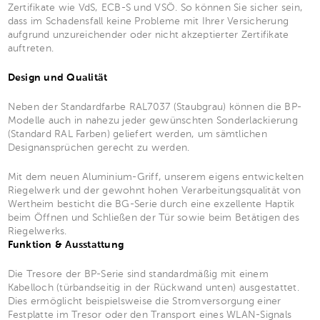
Zertifikate wie VdS, ECB-S und VSÖ. So können Sie sicher sein,
dass im Schadensfall keine Probleme mit Ihrer Versicherung
aufgrund unzureichender oder nicht akzeptierter Zertifikate
auftreten.
Design und Qualität
Neben der Standardfarbe RAL7037 (Staubgrau) können die BP-
Modelle auch in nahezu jeder gewünschten Sonderlackierung
(Standard RAL Farben) geliefert werden, um sämtlichen
Designansprüchen gerecht zu werden.
Mit dem neuen Aluminium-Griff, unserem eigens entwickelten
Riegelwerk und der gewohnt hohen Verarbeitungsqualität von
Wertheim besticht die BG-Serie durch eine exzellente Haptik
beim Öffnen und Schließen der Tür sowie beim Betätigen des
Riegelwerks.
Funktion & Ausstattung
Die Tresore der BP-Serie sind standardmäßig mit einem
Kabelloch (türbandseitig in der Rückwand unten) ausgestattet.
Dies ermöglicht beispielsweise die Stromversorgung einer
Festplatte im Tresor oder den Transport eines WLAN-Signals