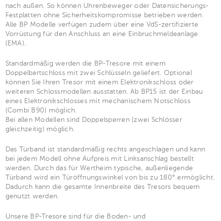
nach außen. So können Uhrenbeweger oder Datensicherungs-
Festplatten ohne Sicherheitskompromisse betrieben werden.
Alle BP Modelle verfügen zudem über eine VdS-zertifizierte
Vorrüstung für den Anschluss an eine Einbruchmeldeanlage
(EMA).
Standardmäßig werden die BP-Tresore mit einem
Doppelbartschloss mit zwei Schlüsseln geliefert. Optional
können Sie Ihren Tresor mit einem Elektronikschloss oder
weiteren Schlossmodellen ausstatten. Ab BP15 ist der Einbau
eines Elektronikschlosses mit mechanischem Notschloss
(Combi B90) möglich.
Bei allen Modellen sind Doppelsperren (zwei Schlösser
gleichzeitig) möglich.
Das Türband ist standardmäßig rechts angeschlagen und kann
bei jedem Modell ohne Aufpreis mit Linksanschlag bestellt
werden. Durch das für Wertheim typische, außenliegende
Türband wird ein Türöffnungswinkel von bis zu 180° ermöglicht.
Dadurch kann die gesamte Innenbreite des Tresors bequem
genutzt werden.
Unsere BP-Tresore sind für die Boden- und