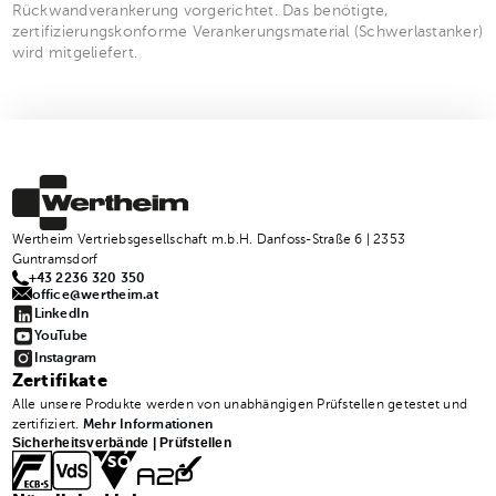
Rückwandverankerung vorgerichtet. Das benötigte,
zertifizierungskonforme Verankerungsmaterial (Schwerlastanker)
wird mitgeliefert.
Wertheim Vertriebsgesellschaft m.b.H. Danfoss-Straße 6 | 2353
Guntramsdorf
+43 2236 320 350
office@wertheim.at
LinkedIn
YouTube
Instagram
Zertifikate
Alle unsere Produkte werden von unabhängigen Prüfstellen getestet und
zertifiziert.
Mehr Informationen
Sicherheitsverbände | Prüfstellen