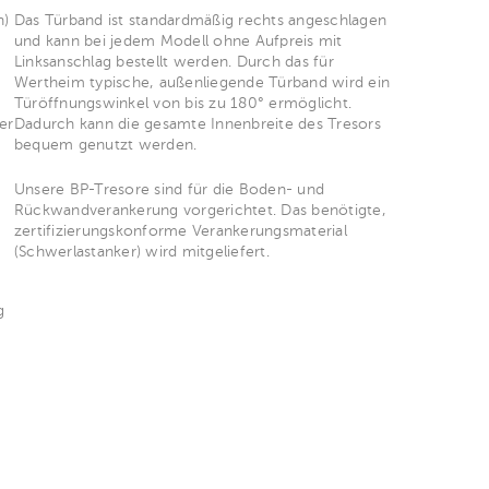
n)
Das Türband ist standardmäßig rechts angeschlagen
und kann bei jedem Modell ohne Aufpreis mit
Linksanschlag bestellt werden. Durch das für
Wertheim typische, außenliegende Türband wird ein
Türöffnungswinkel von bis zu 180° ermöglicht.
er
Dadurch kann die gesamte Innenbreite des Tresors
bequem genutzt werden.
Unsere BP-Tresore sind für die Boden- und
Rückwandverankerung vorgerichtet. Das benötigte,
zertifizierungskonforme Verankerungsmaterial
(Schwerlastanker) wird mitgeliefert.
g