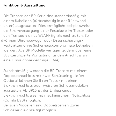
Funktion & Ausstattung
Die Tresore der BP-Serie sind standardmäßig mit
einem Kabelloch (türbandseitig in der Rückwand
ei
unten) ausgestattet. Dies ermöglicht beispielsweise
die Stromversorgung einer Festplatte im Tresor oder
den Transport eines WLAN-Signals nach außen. So
rd
können Uhrenbeweger oder Datensicherungs-
Festplatten ohne Sicherheitskompromisse betrieben
werden. Alle BP Modelle verfügen zudem über eine
VdS-zertifizierte Vorrüstung für den Anschluss an
eine Einbruchmeldeanlage (EMA).
Standardmäßig werden die BP-Tresore mit einem
Doppelbartschloss mit zwei Schlüsseln geliefert.
Optional können Sie Ihren Tresor mit einem
Elektronikschloss oder weiteren Schlossmodellen
ausstatten. Ab BP15 ist der Einbau eines
Elektronikschlosses mit mechanischem Notschloss
(Combi B90) möglich.
Bei allen Modellen sind Doppelsperren (zwei
Schlösser gleichzeitig) möglich.