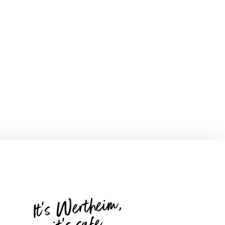
It's Wertheim,