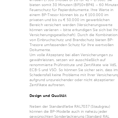
bieten somit 30 Minuten (BP10+BP41 – 60 Minute
Feuerschutz für Papierdokumente. Ihre Werte in
einem BP-Tresor können bis zu € 100.000 im
privaten und bis zu € 50.000 im gewerblichen
Bereich versichert werden (Versicherungswerte
können variieren – bitte erkundigen Sie sich bei Ihr
Versicherungsgesellschaft). Durch die Kombination
von Einbruchschutz und Brandschutz bieten BP-
Tresore umfassenden Schutz für Ihre wertvollen
Dokumente.
Um volle Akzeptanz bei allen Versicherungen zu
gewährleisten, setzen wir ausschließlich auf
renommierte Prüfinstitute und Zertifikate wie VdS,
ECB-S und VSÖ. So können Sie sicher sein, dass im
Schadensfall keine Probleme mit Ihrer Versicherun
aufgrund unzureichender oder nicht akzeptierter
Zertifikate auftreten.
Design und Qualität
Neben der Standardfarbe RAL7037 (Staubgrau)
können die BP-Modelle auch in nahezu jeder
gewünschten Sonderlackierung (Standard RAL