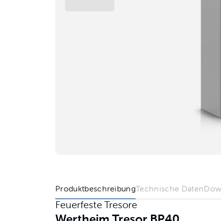
Produktbeschreibung
Technische Daten
Dow
Feuerfeste Tresore
Wertheim Tresor BP40